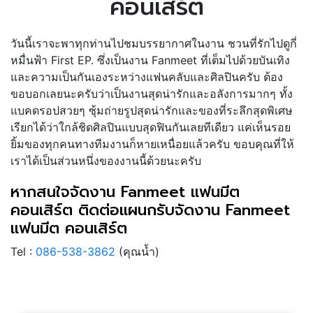
คอนเสิร์ต
วันนี้เราจะพาทุกท่านไปชมบรรยากาศในงาน ชวนที่รักไปดูกี่
หมื่นฟ้า First EP. ซึ่งเป็นงาน Fanmeet ที่เต็มไปด้วยบันเทิง
และความเป็นกันเองระหว่างแฟนคลับและศิลปินครับ ต้อง
ขอบอกเลยนะครับว่าเป็นงานสุดน่ารักและอลังการมากๆ ทั้ง
แบคดรอปสวยๆ ซุ้มถ่ายรูปสุดน่ารักและของที่ระลึกสุดพิเศษ
เรียกได้ว่าใกล้ชิดศิลปินแบบสุดฟินกันเลยทีเดียว แค่เห็นรอย
ยิ้มของทุกคนทางทีมงานก็หายเหนื่อยแล้วครับ ขอบคุณที่ให้
เราได้เป็นส่วนหนึ่งของงานนี้ด้วยนะครับ
หากสนใจจัดงาน Fanmeet แฟนมีต
คอนเสิร์ต ติดต่อแผนกรับจัดงาน Fanmeet
แฟนมีต คอนเสิร์ต
Tel :
086-538-3862
(คุณน้ำ)