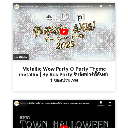
Metallic Wow Party ○ Party Theme
metallic | By Ses Party รับจัดปาร์ตี้อันดับ
1 ของประเทศ