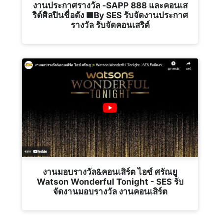
งานประกาศรางวัล -SAPP 888 และคอนเส
ริต์ศิลปินชื่อดัง ■By SES รับจัดงานประกาศ
รางวัล รับจัดคอนเสริต์
งานมอบรางวัล&คอนเสิร์ต ไอซ์ ศรัณยู
Watson Wonderful Tonight - SES รับ
จัดงานมอบรางวัล งานคอนเสิร์ต