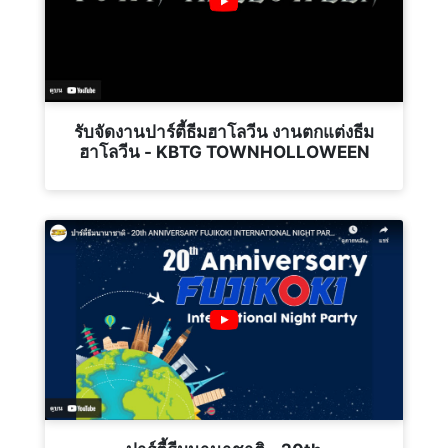
รับจัดงานปาร์ตี้ธีมฮาโลวีน งานตกแต่งธีม
ฮาโลวีน - KBTG TOWNHOLLOWEEN