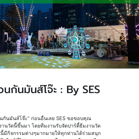
วนกันมันส์โจ๊ะ : By SES
 ชวนกันมันส์โจ๊ะ“ ก่อนอื่นเลย SES ขอขอบคุณ
านวัดนี้ขึ้นมา โดยทีมงานรับจัดปาร์ตี้ธีมงานวัด
ัดนี้มีกิจกรรมต่างๆมากมายให้ทุกท่านได้ร่วมสนุก