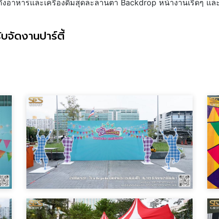
ไปถึงอาหารและเครื่องดื่มสุดละลานตา Backdrop หน้างานเริ่ดๆ 
บจัดงานปาร์ตี้