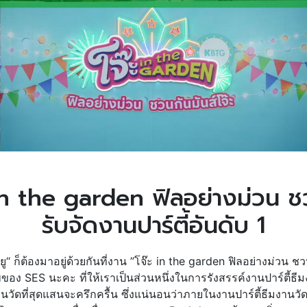
ะ in the garden ฟิลอย่างม่วน ช
รับจัดงานปาร์ตี้อันดับ 1
ัณยู“ ก็ต้องมาอยู่ด้วยกันที่งาน ”โจ๊ะ in the garden ฟิลอย่างม่วน
ของ SES นะคะ ที่ให้เราเป็นส่วนหนึ่งในการรังสรรค์งานปาร์ตี้ธีมง
งานวัดที่สุดแสนจะครึกครื้น ซึ่งแน่นอนว่าภายในงานปาร์ตี้ธีมงานว