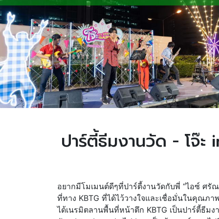
ปาร์ตี้ธีมงานวัด - โจ๊
อยากมีโมเมนต์ดีๆที่ปาร์ตี้งานวัดกับพี่ “ไอซ์ ศร
ที่ทาง KBTG ที่ได้ไว้วางใจและเชื่อมั่นในคุณภาพ
ได้เนรมิตลานพื้นที่หน้าตึก KBTG เป็นปาร์ตี้ธีม