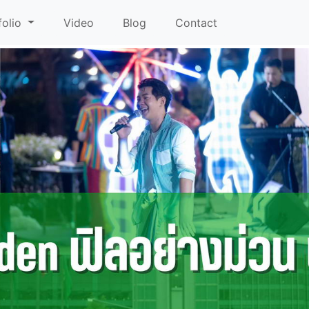
folio
Video
Blog
Contact