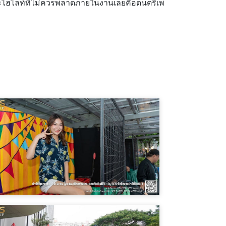
และไฮไลท์ที่ไม่ควรพลาดภายในงานเลยคือดนตรีเพ