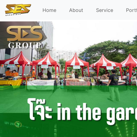
Home
About
Service
Port