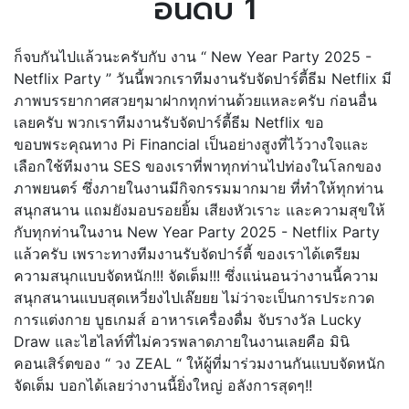
อันดับ 1
ก็จบกันไปแล้วนะครับกับ งาน “ New Year Party 2025 -
Netflix Party ” วันนี้พวกเราทีมงานรับจัดปาร์ตี้ธีม Netflix มี
ภาพบรรยากาศสวยๆมาฝากทุกท่านด้วยแหละครับ ก่อนอื่น
เลยครับ พวกเราทีมงานรับจัดปาร์ตี้ธีม Netflix ขอ
ขอบพระคุณทาง Pi Financial เป็นอย่างสูงที่ไว้วางใจและ
เลือกใช้ทีมงาน SES ของเราที่พาทุกท่านไปท่องในโลกของ
ภาพยนตร์ ซึ่งภายในงานมีกิจกรรมมากมาย ที่ทำให้ทุกท่าน
สนุกสนาน แถมยังมอบรอยยิ้ม เสียงหัวเราะ และความสุขให้
กับทุกท่านในงาน New Year Party 2025 - Netflix Party
แล้วครับ เพราะทางทีมงานรับจัดปาร์ตี้ ของเราได้เตรียม
ความสนุกแบบจัดหนัก!!! จัดเต็ม!!! ซึ่งแน่นอนว่างานนี้ความ
สนุกสนานแบบสุดเหวี่ยงไปเล๊ยยย ไม่ว่าจะเป็นการประกวด
การแต่งกาย บูธเกมส์ อาหารเครื่องดื่ม จับรางวัล Lucky
Draw และไฮไลท์ที่ไม่ควรพลาดภายในงานเลยคือ มินิ
คอนเสิร์ตของ “ วง ZEAL “ ให้ผู้ที่มาร่วมงานกันแบบจัดหนัก
จัดเต็ม บอกได้เลยว่างานนี้ยิ่งใหญ่ อลังการสุดๆ!!