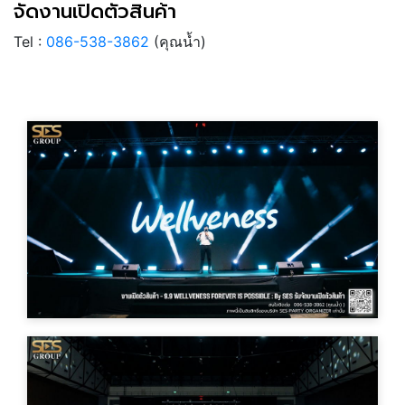
จัดงานเปิดตัวสินค้า
Tel :
086-538-3862
(คุณน้ำ)